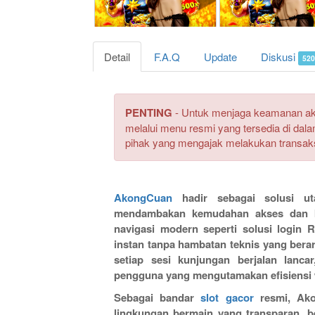
Detail
F.A.Q
Update
Diskusi
52
PENTING
- Untuk menjaga keamanan aku
melalui menu resmi yang tersedia di dala
pihak yang mengajak melakukan transaksi 
AkongCuan
hadir sebagai solusi ut
mendambakan kemudahan akses dan ke
navigasi modern seperti solusi login
instan tanpa hambatan teknis yang berar
setiap sesi kunjungan berjalan lanc
pengguna yang mengutamakan efisiensi 
Sebagai bandar
slot gacor
resmi, Ako
lingkungan bermain yang transparan, ber