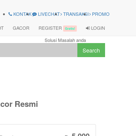
or Resmi
KONTAK
LIVECHAT
TRANSAKSI
PROMO
Comments
18,985
OT
GACOR
REGISTER
LOGIN
Gratis!
Solusi Masalah anda
Search
acor Resmi
5,000