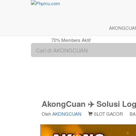
AkongCu
Members
8.159.258
AKONGCUA
70% Members Aktif
AkongCuan ✈️ Solusi Log
Oleh
AKONGCUAN
SLOT GACOR
BA